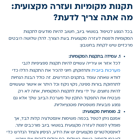
תקנות מקומיות ועזרה מקצועית:
מה אתה צריך לדעת?
בכל הנוגע לטיפול בנושאי ביוב, חשוב להיות מודעים לתקנות
המקומיות ולפנות לעזרה מקצועית בעת הצורך. להלן שלושה היבטים
מרכזיים שיש לקחת בחשבון:
1. עמידה בתקנות המקומיות:
לכל אזור או עירייה עשויים להיות תקנות ספציפיות לגבי
מערכות ביובית
ותחזוקתן. חיוני להכיר את התקנות הללו כדי
לוודא שאתה עומד בתקנים הנדרשים. זה כולל הבנת הנחיות
לתחזוקת בורות ספיגה, ניקוי ניקוז וכל היתר או אישור שעשויים
להיות נחוצים. על ידי ציות לתקנות המקומיות, אתה לא רק
מבטיח את התפקוד התקין של מערכת הביוב שלך אלא גם
נמנע מבעיות משפטיות פוטנציאליות.
2. מומחיות מקצועית:
אמנם ניתן לטפל בכמה משימות אינסטלציה קלות לבד, אך
מומלץ לפנות לעזרה מקצועית בנושאי ביוב מורכבים יותר.
לאינסטלטורים מקצועיים יש את הידע, הניסיון והציוד הנדרש כדי