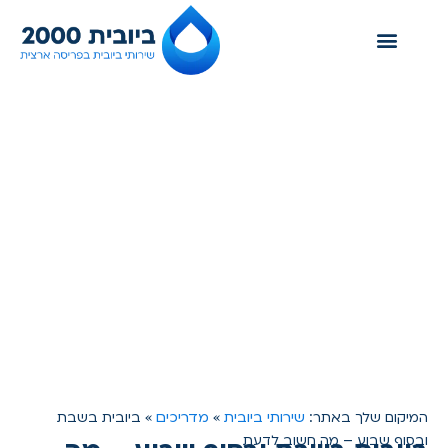
צור קשר
אזורי שירות
שירותי ביובית
שירותי ביובית
מדריכים
המיקום שלך באתר:
»
»
ביובית בשבת
ובסוף שבוע – מה חשוב לדעת