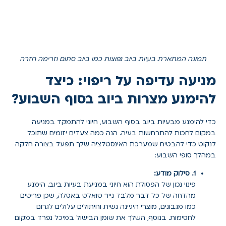
תמונה המתארת בעיות ביוב נפוצות כמו ביוב סתום וזרימה חזרה
מניעה עדיפה על ריפוי: כיצד
להימנע מצרות ביוב בסוף השבוע?
כדי להימנע מבעיות ביוב בסוף השבוע, חיוני להתמקד במניעה
במקום לחכות להתרחשות בעיה. הנה כמה צעדים יזומים שתוכל
לנקוט כדי להבטיח שמערכת האינסטלציה שלך תפעל בצורה חלקה
במהלך סופי השבוע:
1. סילוק מודע:
פינוי נכון של הפסולת הוא חיוני במניעת בעיות ביוב. הימנע
מהדחה של כל דבר מלבד נייר טואלט באסלה, שכן פריטים
כמו מגבונים, מוצרי היגיינה נשית וחיתולים עלולים לגרום
לחסימות. בנוסף, השלך את שומן הבישול במיכל נפרד במקום