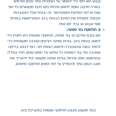
קבוע הוא חיוני כדי לשמור על הצינורות שלך נקיים וזורמים
בצורה חלקה. שקול לתאם שירותי ניקוי ניקוז מקצועיים כל חצי
שנה או לפי המלצת אינסטלטור. זה יבטיח שכל הצטברות
תבוטל, ותפחית את הסיכון לבעיות ביוב המתרחשות במהלך
סופי שבוע או בכל זמן אחר.
3. תחזוקת בור ספיגה:
אם בנכס שלכם יש בור ספיגה, תחזוקה שוטפת היא חיונית כדי
למנוע בעיות ביוב. בורות ספיגה דורשים שאיבה תקופתית כדי
להסיר בוצה שהצטברה ולמנוע הצפת יתר. רצוי לבצע בדיקה
ושאיבה של בור הספיגה כל שלוש עד חמש שנים, תלוי בגודלו
ובשימושו. ספק שירותי בורות ספיגה מקצועי יכול להעריך את
מצב הטנק שלך ולהמליץ על לוח זמנים תחזוקה מתאים.
בעל מקצוע מבצע תחזוקה שוטפת במערכת ביוב