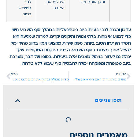
ותקן אותם מיד
שיחליף את
לגבי
הצנרת
השימוש
בביוב
עדכון והכנה לגבי בעיות ביוב פוטנציאליות במהלך סוף השבוע חיוני
כדי למנוע אי נוחות בלתי צפויה ותיקונים יקרים. למרות שמניעה היא
תמיד הפתרון הטוב ביותר, ספק שירות מקצועי אמין בחיוג מהיר יכול
להציל אותך מצרות בסוף השבוע. הבנת התקנות המקומיות שלך
יכולה גם לעזור בניהול מצבים אלה ביעילות. בסופו של דבר, מערכת
ביוב מטופחת ומפוקחת יכולה להבטיח סוף שבוע ללא טרחה.
הקודם
הבא
מהי ביובית ניידת והאם היא מומלצת?
מדוע מומלץ לבדוק את הביוב לפני כניסה לבית חדש
תוכן עניינים
מאמרים נוספים