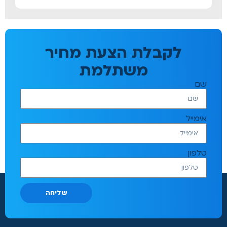
לקבלת הצעת מחיר
משתלמת
שם
אימייל
טלפון
שליחה