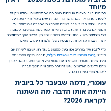
מיוחד
סתימות ביוב, הצפות או ריחות רעים הם מהתרחישים שכולנו מקווים
להימנע מהם, אך כשהם קורים – הם דורשים טיפול מיידי ומקצועי.
תחום שירותי הביוב עבר בשנים האחרונות מהפכה טכנולוגית של
ממש. אם בעבר הזמנת ביובית הייתה מסתכמת בשאיבה פשוטה,
הרי שבשנת 2026 הסטנדרטים השתנו לחלוטין. הציוד הפך למתוחכם
יותר, האבחון מדויק יותר, והציפיות של הלקוחות עלו בהתאם.
כדי להבין איך בוחרים נכון בעל מקצוע בשוק רווי, ישבנו לשיחה עם
עומרי שירותי ביוב ושאיבות בע"מ
מנכ"ל
, חברה ותיקה שמדגימה
כיצד שירות מסורתי משתלב עם טכנולוגיה מתקדמת. ביקשנו להבין
מהם הדגלים האדומים שיש להיזהר מהם ומה הופך חברה
ל"מומלצת" בעידן הנוכחי.
עומרי, נדמה שבעבר כל ביובית
הייתה אותו הדבר. מה השתנה
לקראת 2026?