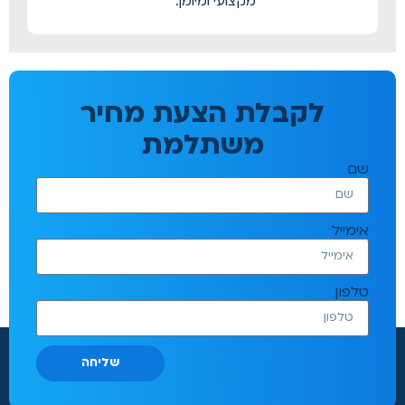
מקצועי ומיומן.
לקבלת הצעת מחיר
משתלמת
שם
אימייל
טלפון
שליחה