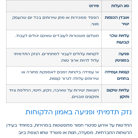
סוג העלות
פירוט
אובדן הכנסות
הפסד ממכירות או מתן שירותים בכל יום שהעסק
ישיר
סגור.
עלויות שכר
תשלום משכורות לעובדים שאינם יכולים לעבוד.
קבועות
פגיעה
לקוחות עלולים לעבור למתחרים. הנזק התדמיתי
במוניטין
עלול להיות ארוך טווח.
קנסות ועמידה
אי עמידה בלוחות זמנים לאספקת סחורה או
בחוזים
שירותים עלולה לגרור קנסות.
עלויות שיקום
הוצאות ישירות על שאיבה, ניקיון, חיטוי, החלפת ציוד
ותיקון
ותיקונים מבניים.
נזק תדמיתי ופגיעה באמון הלקוחות
החדשות על אירוע סניטרי חמור מתפשטות במהירות, במיוחד בעידן
הרשתות החברתיות. מסעדה, חנות או משרד שחוו הצפת ביוב