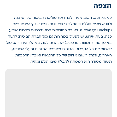
הצפה
כמנהל נכס, חשוב מאוד לבחון את פוליסת הביטוח של המבנה
ולוודא שהיא כוללת כיסוי לנזקי מים וספציפית לנזקי הצפת ביוב
(Sewage Backup). לא כל הפוליסות הסטנדרטיות מכסות אירוע
כזה. בעת אירוע, יש לפעול במהירות גם מול חברת הביטוח: לתעד
באופן יסודי (תמונות וסרטונים) את הנזק לפני, במהלך ואחרי הטיפול,
לשמור את כל הקבלות והדוחות מחברת הביובית ובעלי המקצוע
האחרים, ולנהל רישום מדויק של כל ההוצאות ואובדן ההכנסות.
תיעוד מסודר הוא המפתח לקבלת פיצוי הולם ומהיר.