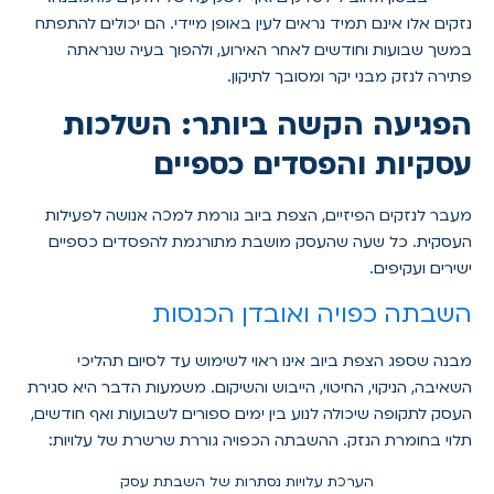
נזקים אלו אינם תמיד נראים לעין באופן מיידי. הם יכולים להתפתח
במשך שבועות וחודשים לאחר האירוע, ולהפוך בעיה שנראתה
פתירה לנזק מבני יקר ומסובך לתיקון.
הפגיעה הקשה ביותר: השלכות
עסקיות והפסדים כספיים
מעבר לנזקים הפיזיים, הצפת ביוב גורמת למכה אנושה לפעילות
העסקית. כל שעה שהעסק מושבת מתורגמת להפסדים כספיים
ישירים ועקיפים.
השבתה כפויה ואובדן הכנסות
מבנה שספג הצפת ביוב אינו ראוי לשימוש עד לסיום תהליכי
השאיבה, הניקוי, החיטוי, הייבוש והשיקום. משמעות הדבר היא סגירת
העסק לתקופה שיכולה לנוע בין ימים ספורים לשבועות ואף חודשים,
תלוי בחומרת הנזק. ההשבתה הכפויה גוררת שרשרת של עלויות:
הערכת עלויות נסתרות של השבתת עסק