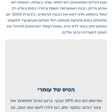
הנכון והכלים המתאימים, ניתן לפתור אותה ביעילות. המפתח הוא
אבחון מדויק, הבנת האפשרויות השונות ובחירה בפתרון שלא רק
יטפל בתסמין, אלא ירפא את הבעיה מהשורש. ב'ביובית 2000' אנו
מתמחים במתן פתרונות מקיפים, החל מצילום ואבחון ועד לתיקונים
המתקדמים ביותר ללא הרס. נשמח לעמוד לשירותכם ולהחזיר את
השקט למערכת הביוב שלכם.
הטיפ של עומרי
שורשים הם כמו GPS טבעי. ברגע שהם 'מסמנים' את
צינור הביוב כמקור מים, הם יחזרו לשם שוב ושוב, גם