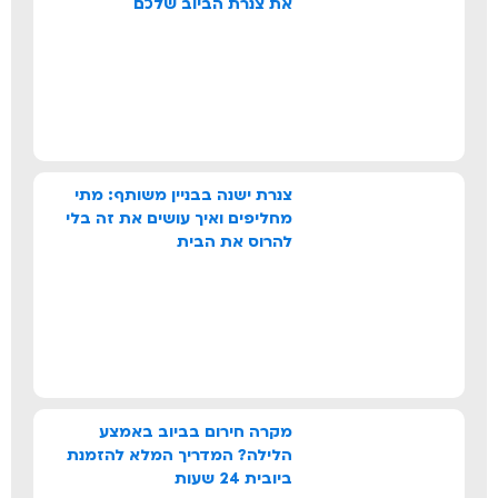
את צנרת הביוב שלכם
צנרת ישנה בבניין משותף: מתי
מחליפים ואיך עושים את זה בלי
להרוס את הבית
מקרה חירום בביוב באמצע
הלילה? המדריך המלא להזמנת
ביובית 24 שעות