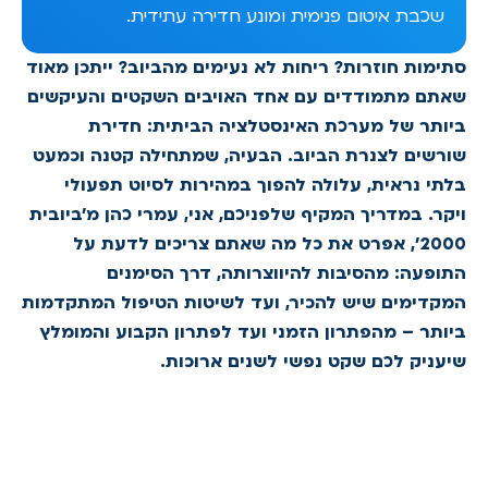
שכבת איטום פנימית ומונע חדירה עתידית.
סתימות חוזרות? ריחות לא נעימים מהביוב? ייתכן מאוד
שאתם מתמודדים עם אחד האויבים השקטים והעיקשים
ביותר של מערכת האינסטלציה הביתית: חדירת
שורשים לצנרת הביוב. הבעיה, שמתחילה קטנה וכמעט
בלתי נראית, עלולה להפוך במהירות לסיוט תפעולי
ויקר. במדריך המקיף שלפניכם, אני, עמרי כהן מ'ביובית
2000', אפרט את כל מה שאתם צריכים לדעת על
התופעה: מהסיבות להיווצרותה, דרך הסימנים
המקדימים שיש להכיר, ועד לשיטות הטיפול המתקדמות
ביותר – מהפתרון הזמני ועד לפתרון הקבוע והמומלץ
שיעניק לכם שקט נפשי לשנים ארוכות.