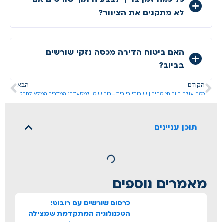
לא מתקנים את הצינור?
האם ביטוח הדירה מכסה נזקי שורשים
בביוב?
הקודם
הבא
כמה עולה ביובית? מחירון שירותי ביובית 2025 [שקוף ומפורט]
בור שומן למסעדה: המדריך המלא לתחזוקה (ושאיבה)
תוכן עניינים
מאמרים נוספים
כרסום שורשים עם רובוט:
הטכנולוגיה המתקדמת שמצילה