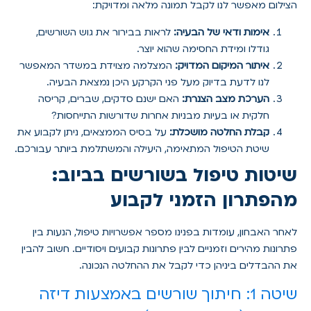
הצילום מאפשר לנו לקבל תמונה מלאה ומדויקת:
אימות ודאי של הבעיה:
לראות בבירור את גוש השורשים,
גודלו ומידת החסימה שהוא יוצר.
איתור המיקום המדויק:
המצלמה מצוידת במשדר המאפשר
לנו לדעת בדיוק מעל פני הקרקע היכן נמצאת הבעיה.
הערכת מצב הצנרת:
האם ישנם סדקים, שברים, קריסה
חלקית או בעיות מבניות אחרות שדורשות התייחסות?
קבלת החלטה מושכלת:
על בסיס הממצאים, ניתן לקבוע את
שיטת הטיפול המתאימה, היעילה והמשתלמת ביותר עבורכם.
שיטות טיפול בשורשים בביוב:
מהפתרון הזמני לקבוע
לאחר האבחון, עומדות בפנינו מספר אפשרויות טיפול, הנעות בין
פתרונות מהירים וזמניים לבין פתרונות קבועים ויסודיים. חשוב להבין
את ההבדלים ביניהן כדי לקבל את ההחלטה הנכונה.
שיטה 1: חיתוך שורשים באמצעות דיזה