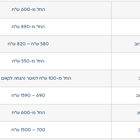
החל מ-600 ש”ח
החל מ-890 ש״ח
וב
580 ש״ח – 820 ש”ח
החל מ-550 ש”ח
החל מ-100 ש״ח למטר (הנחה לקווים ארוכים)
וב
690 – 1590 ש”ח
ן
החל מ-600 ש”ח
ב
700 – 1500 ש”ח