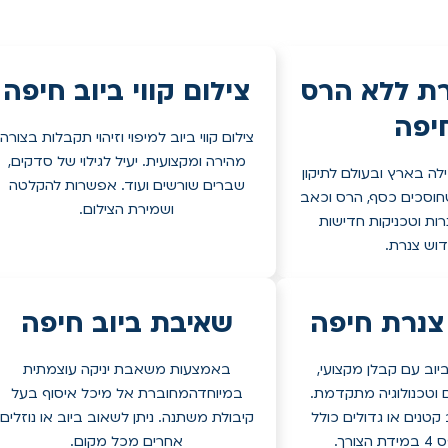
רת ללא הרס
צילום קווי ביוב חיפה
יפה
צילום קווי ביוב למיפוי וזיהוי תקבלות בצורה
מהירה ומקצועית. יעיל לגילוי של סדקים,
לה בארץ ובעולם לתיקון
שברים שורשים ועוד. אפשרות להקלטה
 שחוסכים כסף, הרס וכאב
ושמירת הצילום.
רות וטכניקות חדישות
דוש צנרת.
נרת חיפה
שאיבת ביוב חיפה
וב עם קבלן מקצועי,
באמצעות משאבת יניקה עוצמתית
ם וטכנולוגיה מתקדמת.
במיוחדהמחוברת אל מיכל איסוף בעל
 קטנים או גדולים כולל
קיבולת משתנה. ניתן לשאוב ביוב או נוזלים
ורך.
אחרים מכל מקום.