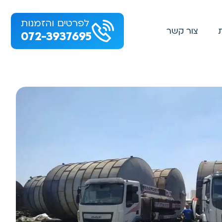
לפרטים והזמנות
צור קשר
072-3937695