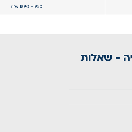
950 – 1890 ש”ח
יה - שאלות