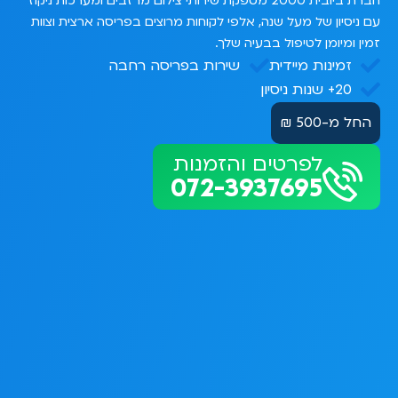
חברת ביובית 2000 מספקת שירותי צילום מרזבים ומערכות ניקוז
עם ניסיון של מעל שנה, אלפי לקוחות מרוצים בפריסה ארצית וצוות
זמין ומיומן לטיפול בבעיה שלך.
זמינות מיידית
שירות בפריסה רחבה
20+ שנות ניסיון
החל מ-500 ₪
לפרטים והזמנות
072-3937695