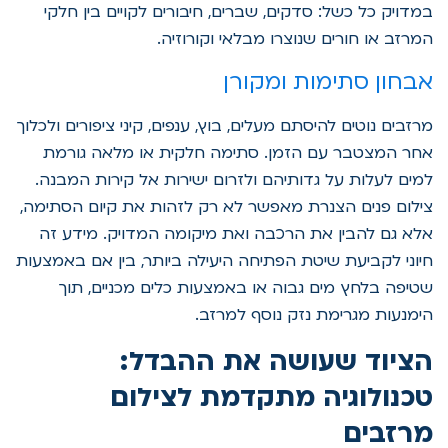
במדויק כל כשל: סדקים, שברים, חיבורים לקויים בין חלקי
המרזב או חורים שנוצרו מבלאי וקורוזיה.
אבחון סתימות ומקורן
מרזבים נוטים להיסתם מעלים, בוץ, ענפים, קיני ציפורים ולכלוך
אחר המצטבר עם הזמן. סתימה חלקית או מלאה גורמת
למים לעלות על גדותיהם ולזרום ישירות אל קירות המבנה.
צילום פנים הצנרת מאפשר לא רק לזהות את קיום הסתימה,
אלא גם להבין את הרכבה ואת מיקומה המדויק. מידע זה
חיוני לקביעת שיטת הפתיחה היעילה ביותר, בין אם באמצעות
שטיפה בלחץ מים גבוה או באמצעות כלים מכניים, תוך
הימנעות מגרימת נזק נוסף למרזב.
הציוד שעושה את ההבדל:
טכנולוגיה מתקדמת לצילום
מרזבים