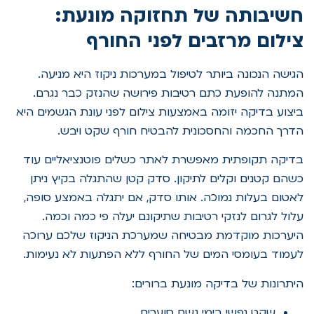
חשיבותה של תחזוקה מונעת:
צילום מרזבים לפני החורף
הגישה הנכונה ביותר לטיפול במערכות ניקוז היא מניעה.
המתנה להופעת כתם רטיבות פירושה שהנזק כבר נגרם.
ביצוע בדיקה יזומה באמצעות צילום לפני עונת הגשמים היא
הדרך החכמה והחסכונית להבטיח חורף שקט ויבש.
בדיקה תקופתית מאפשרת לאתר כשלים פוטנציאליים עוד
כשהם קטנים וקלים לתיקון. סדק קטן שהתגלה בקיץ ניתן
לאטום בעלות נמוכה. אותו סדק, אם יתגלה באמצע סופה,
עלול לגרום לנזקי רטיבות שתיקונם יעלה פי כמה וכמה.
היערכות מוקדמת מבטיחה שמערכת הניקוז שלכם ערוכה
לעמוד בעומסי המים של החורף ללא הפתעות לא נעימות.
היתרונות של בדיקה מונעת ברורים:
שקט נפשי בימי גשם סוערים.