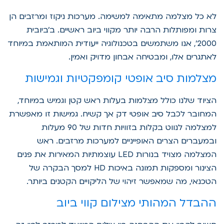
לא כל מצלמה מתאימה למשימה. מערכות ניקוז ומרזבים הן
צרות ומפותלות הרבה יותר מקווי ביוב ראשיים. ב'ביובית
2000', אנו משתמשים בטכנולוגיה ייעודית המותאמת במיוחד
לאתגרים אלו, ומבטיחה אבחון מדויק ואמין.
מצלמות סיב אופטי קומפקטיות וגמישות
הציוד שלנו כולל מצלמות בעלות ראש קטן וגמיש במיוחד,
המחובר לכבל סיב אופטי דק אך קשיח. גמישות זו מאפשרת
למצלמה לנווט בקלות בזוויות חדות של 90 מעלות
ובמעברים הצרים האופייניים למערכות מרזבים. ראש
המצלמה מצויד בנורות LED עוצמתיות המאירות את פנים
הצינור ומספקות תמונה באיכות HD למסך הבקרה של
הטכנאי, מה שמאפשר זיהוי של הליקויים הקטנים ביותר.
ההבדל המהותי מצילום קווי ביוב