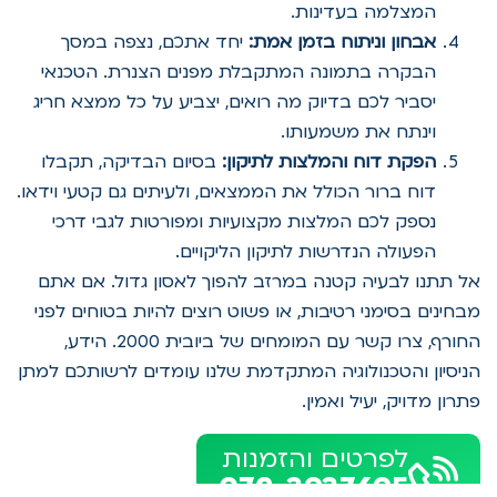
המצלמה בעדינות.
אבחון וניתוח בזמן אמת:
יחד אתכם, נצפה במסך
הבקרה בתמונה המתקבלת מפנים הצנרת. הטכנאי
יסביר לכם בדיוק מה רואים, יצביע על כל ממצא חריג
וינתח את משמעותו.
הפקת דוח והמלצות לתיקון:
בסיום הבדיקה, תקבלו
דוח ברור הכולל את הממצאים, ולעיתים גם קטעי וידאו.
נספק לכם המלצות מקצועיות ומפורטות לגבי דרכי
הפעולה הנדרשות לתיקון הליקויים.
אל תתנו לבעיה קטנה במרזב להפוך לאסון גדול. אם אתם
מבחינים בסימני רטיבות, או פשוט רוצים להיות בטוחים לפני
החורף, צרו קשר עם המומחים של ביובית 2000. הידע,
הניסיון והטכנולוגיה המתקדמת שלנו עומדים לרשותכם למתן
פתרון מדויק, יעיל ואמין.
לפרטים והזמנות
072-3937695