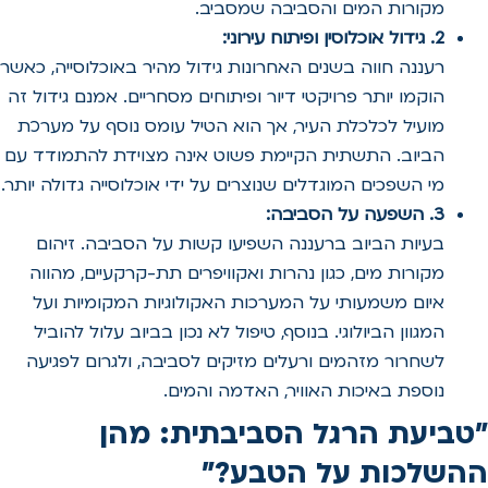
מקורות המים והסביבה שמסביב.
2. גידול אוכלוסין ופיתוח עירוני:
רעננה חווה בשנים האחרונות גידול מהיר באוכלוסייה, כאשר
הוקמו יותר פרויקטי דיור ופיתוחים מסחריים. אמנם גידול זה
מועיל לכלכלת העיר, אך הוא הטיל עומס נוסף על מערכת
הביוב. התשתית הקיימת פשוט אינה מצוידת להתמודד עם
מי השפכים המוגדלים שנוצרים על ידי אוכלוסייה גדולה יותר.
3. השפעה על הסביבה:
בעיות הביוב ברעננה השפיעו קשות על הסביבה. זיהום
מקורות מים, כגון נהרות ואקוויפרים תת-קרקעיים, מהווה
איום משמעותי על המערכות האקולוגיות המקומיות ועל
המגוון הביולוגי. בנוסף, טיפול לא נכון בביוב עלול להוביל
לשחרור מזהמים ורעלים מזיקים לסביבה, ולגרום לפגיעה
נוספת באיכות האוויר, האדמה והמים.
"טביעת הרגל הסביבתית: מהן
ההשלכות על הטבע?"