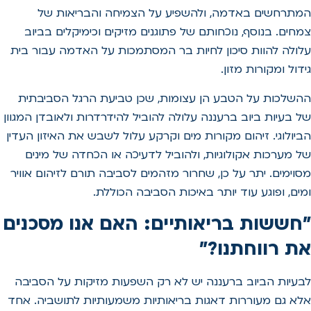
המתרחשים באדמה, ולהשפיע על הצמיחה והבריאות של
צמחים. בנוסף, נוכחותם של פתוגנים מזיקים וכימיקלים בביוב
עלולה להוות סיכון לחיות בר המסתמכות על האדמה עבור בית
גידול ומקורות מזון.
ההשלכות על הטבע הן עצומות, שכן טביעת הרגל הסביבתית
של בעיות ביוב ברעננה עלולה להוביל להידרדרות ולאובדן המגוון
הביולוגי. זיהום מקורות מים וקרקע עלול לשבש את האיזון העדין
של מערכות אקולוגיות, ולהוביל לדעיכה או הכחדה של מינים
מסוימים. יתר על כן, שחרור מזהמים לסביבה תורם לזיהום אוויר
ומים, ופוגע עוד יותר באיכות הסביבה הכוללת.
"חששות בריאותיים: האם אנו מסכנים
את רווחתנו?"
לבעיות הביוב ברעננה יש לא רק השפעות מזיקות על הסביבה
אלא גם מעוררות דאגות בריאותיות משמעותיות לתושביה. אחד