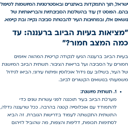
ישראל, תוך התמקדות באתגרים ובאסטרטגיות המיושמות לטיפול
בהם. הפוסט דן עוד בהשלכות הסביבתיות והבריאותיות של
נושאים אלו, ובמחויבות העיר להבטחת סביבה נקייה ובת קיימא.
"מציאות בעיות הביוב ברעננה: עד
כמה המצב חמור?"
בעיות הביוב ברעננה הגיעו לנקודה קריטית המהווה איומים
חמורים על הסביבה ועל בריאות הציבור. תשתית הביוב המיושנת
של העיר, בשילוב עם גידול אוכלוסין ופיתוח עירוני, הביאו לגידול
משמעותי בנושאים הקשורים לביוב.
1. תשתית מיושנת:
מערכת הביוב בעיר תוכננה לפני עשרות שנים כדי
להתמודד עם אוכלוסייה קטנה בהרבה. ככל שרעננה גדלה,
התשתית התקשתה לעמוד בדרישות הגוברת. זה הביא
לסתימות תכופות, דליפות והצפות, מה שהוביל לזיהום