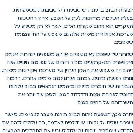
לבעיות הביוב ברעננה יש טביעת רגל סביבתית משמעותית,
בעלת השלכות מרחיקות לכת על הטבע. אחד החששות
העיקריים הוא זיהום מקורות המים, אשר לא רק משפיע על
מערכות אקולוגיות מימיות אלא גם משפיע על החי והצומח
שמסביב.
שחרור של שפכים לא מטופלים או לא מטופלים לנהרות, אגמים
ואקוויפרים תת-קרקעיים מוביל לזיהום של גופי מים חיוניים אלה.
זיהום זה משבש את האיזון העדין של מערכות אקולוגיות מימיות,
וגורם לפגיעה בדגים, צמחים ואורגניזמים מימיים אחרים. הרמות
הגבוהות של חומרים מזינים ומזהמים הנמצאים בביוב עלולות
להוביל לפריחת אצות ולדלדול חמצן, ולסכן עוד יותר את
הישרדותם של החיים במים.
יתרה מכך, השפעת זיהום הביוב חורגת מעבר לגופי מים. כאשר
שפכים עולים על גדותיו או דולפים לאדמה, הם עלולים לזהם את
הקרקע שמסביב. זיהום זה עלול לשבש את התהליכים הטבעיים