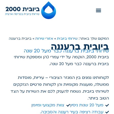
צור קשר
אזורי שירות
שירותי ביובית
שירותי ביובית
אזורי שירות
המיקום שלך באתר:
»
»
ביובית ברעננה
ביובית ברעננה
שירותי ביובית ברעננה כבר מעל 20 שנה
ביובית 2000, הוקמה על ידי עמרי כהן ומספקת שירותי
ביובית ברעננה כבר מעל 20 שנה.
לקוחותינו נמנים בין המגזר הציבורי – עיריות, מוסדות
ממשלה, מועצות מקומיות והן לקוחות פרטיים הנזקקים
לשירותי ביובית. נשמח להעניק לכם את השירות על הצד
הטוב ביותר.
מעל 20 שנות ניסיון
צוות מקצועי ומיומן
עבודה רציפה בעיר רעננה והסביבה.