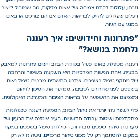
וזרחן, עלולות לקדם צמיחה של אצות מזיקות, מה שמוביל לייצור
רעלים שעלולים להזיק לבריאות האדם אם הם צורכים או באים
במגע עם העור.
"פתרונות וחידושים: איך רעננה
נלחמת בנושא?"
רעננה מטפלת באופן פעיל בסוגיית הביוב ויישום פתרונות למאבק
בבעיה. אחת הגישות המרכזיות היא השקעה בשיפור והרחבה
של מתקני טיפול בשפכים. שדרוג התשתית מבטיח טיפול נאות
בשפכים לפני שחרורם לסביבה, ממזער את הסיכון לזיהום
ומצמצם את ההשפעה על בריאות הציבור והמערכת האקולוגית.
כדי לשפר עוד יותר את ניהול הביוב, הטמיעה רעננה טכנולוגיות
מתקדמות ושיטות עבודה חדשניות. העיר אימצה את הרעיון של
מערכות טיהור שפכים מבוזרות, הכוללות טיפול בשפכים במקור
במקום להסתמך רק על מכוני טיהור מרכזיים. גישה זו לא רק