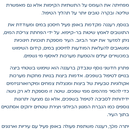
מפחיתה את העומס על התשתיות הקיימות אלא גם מאפשרת
שליטה ובקרה טובים יותר על תהליך הטיפול.
בנוסף, רעננה מקדמת באופן פעיל חיסכון במים ומעודדת את
התושבים לאמץ שיטות בר-קיימא. על ידי הפחתת צריכת המים,
ניתן למזער את ייצור הביוב. העיר מספקת תוכניות חינוכיות
ומשאבים להעלאת המודעות לחיסכון במים, קידום השימוש
במכשירים יעילים והטמעת מערכות לאיסוף מי גשמים.
פתרון חדשני נוסף שנבדק ברעננה הוא שימוש בשטחי ביצה
בנויים לטיפול בשפכים. אדמות ביצות בנויות מחקות מערכות
אקולוגיות טבעיות של ביצות ומנצלות צמחים ומיקרואורגניזמים
כדי להסיר מזהמים ממי שפכים. שיטה זו מספקת לא רק גישה
ידידותית לסביבה לטיפול בשפכים, אלא גם מציעה יתרונות
נוספים כמו הגברת המגוון הביולוגי ויצירת שטחים ירוקים אסתטיים
בתוך העיר.
יתרה מכך, רעננה משתפת פעולה באופן פעיל עם עיריות וארגונים