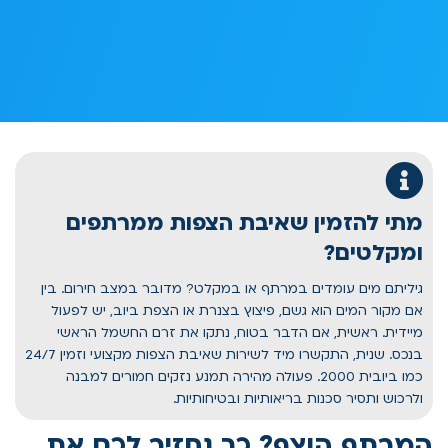
מתי להזמין שאיבת הצפות ממרתפים
ומקלטים?
גיליתם מים עומדים במרתף או במקלט? מדובר במצב חירום. בין
אם מקור המים הוא גשם, פיצוץ בצנרת או הצפת ביוב, יש לפעול
מיידית. ראשית, אם הדבר בטוח, נתקו את זרם החשמל הראשי
בנכס. שנית, התקשרו מיד לשירות שאיבת הצפות מקצועי וזמין 24/7
כמו ביובית 2000. פעולה מהירה תמנע נזקים חמורים למבנה
ולרכוש ותסיר סכנות בריאותיות ובטיחותיות.
המרתף הוצף? כך נחזיר לכם את