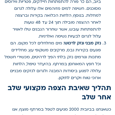
ביוב, הם כר פורה להתפתחות חיידקים, פטריות ווירוסים
מסוכנים. חשיפה למים מזוהמים אלו עלולה לגרום
למחלות. בנוסף, הלחות הכלואה בקירות וברצפה
לאחר ההצפה מובילה תוך 24 עד 48 שעות
להתפתחות עובש, אשר שחרור הנבגים שלו לאוויר
עלול לגרום לבעיות נשימה ואלרגיות.
נזק מבני ונזק לרכוש:
מים מחלחלים לכל מקום. הם
פוגעים בקירות גבס, מרקיבים משקופי עץ, מחלידים
מתכות וגורמים נזק בלתי הפיך לרהיטים, מכשירי חשמל
וכל חפץ המאוחסן במרתף. בהיעדר טיפול, הלחות
עלולה לפגוע ביסודות המבנה ולגרום לנזקים מבניים
ארוכי טווח ויקרים לתיקון.
תהליך שאיבת הצפה מקצועי שלב
אחר שלב
כשאנחנו בביובית 2000 מגיעים לטפל במרתף מוצף, אנו