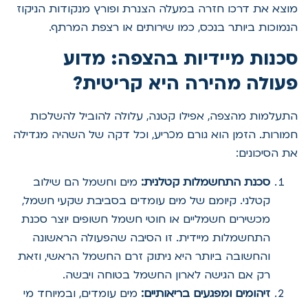
מוצא את דרכו חזרה במעלה הצנרת ופורץ מנקודות הניקוז
הנמוכות ביותר בנכס, כמו שירותים או רצפת המרתף.
סכנות מיידיות בהצפה: מדוע
פעולה מהירה היא קריטית?
התעלמות מהצפה, אפילו קטנה, עלולה להוביל להשלכות
חמורות. הזמן הוא גורם מכריע, וכל דקה של השהיה מגדילה
את הסיכונים:
סכנת התחשמלות קטלנית:
מים וחשמל הם שילוב
קטלני. קיומם של מים עומדים בסביבת שקעי חשמל,
מכשירים חשמליים או חוטי חשמל חשופים יוצר סכנת
התחשמלות מיידית. זו הסיבה שהפעולה הראשונה
והחשובה ביותר היא ניתוק זרם החשמל הראשי, וזאת
רק אם הגישה לארון החשמל בטוחה ויבשה.
זיהומים ומפגעים בריאותיים:
מים עומדים, ובמיוחד מי