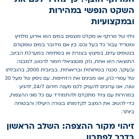
השקט הנפשי במהירות
ובמקצועיות
גילוי של מרתף או מקלט מוצפים במים הוא אירוע מלחיץ
ומטריד עבור כל בעל נכס. בין אם מדובר במים שמקורם
בגשמים עזים, בפיצוץ בצנרת או בסתימה במערכת הביוב,
התוצאה היא אחת, נזק פוטנציאלי חמור לרכוש, למבנה
ובעיקר, סכנה בטיחותית ובריאותית. בביובית 2000, בהובלתו
של עמרי כהן, אנו מבינים את הדחיפות. עם ניסיון של מעל 20
שנה, אנו ערוכים להעניק לכם מענה חירום 24/7, להגיע
במהירות עם ציוד מתקדם ולהתמודד עם כל סוגי ההצפות,
כדי להשיב את המצב לקדמותו בצורה היעילה והבטוחה
ביותר.
זיהוי מקור ההצפה: השלב הראשון
בדרך לפתרון