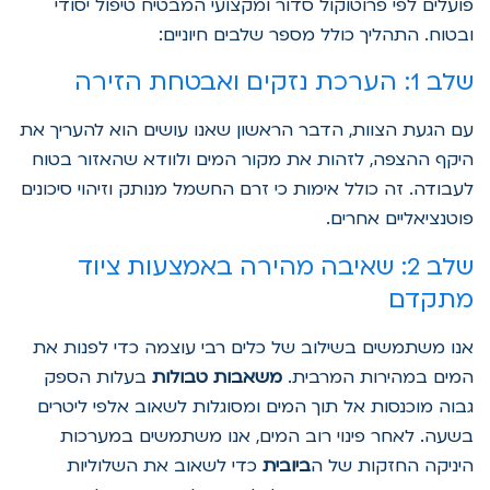
פועלים לפי פרוטוקול סדור ומקצועי המבטיח טיפול יסודי
ובטוח. התהליך כולל מספר שלבים חיוניים:
שלב 1: הערכת נזקים ואבטחת הזירה
עם הגעת הצוות, הדבר הראשון שאנו עושים הוא להעריך את
היקף ההצפה, לזהות את מקור המים ולוודא שהאזור בטוח
לעבודה. זה כולל אימות כי זרם החשמל מנותק וזיהוי סיכונים
פוטנציאליים אחרים.
שלב 2: שאיבה מהירה באמצעות ציוד
מתקדם
אנו משתמשים בשילוב של כלים רבי עוצמה כדי לפנות את
המים במהירות המרבית.
משאבות טבולות
בעלות הספק
גבוה מוכנסות אל תוך המים ומסוגלות לשאוב אלפי ליטרים
בשעה. לאחר פינוי רוב המים, אנו משתמשים במערכות
היניקה החזקות של ה
ביובית
כדי לשאוב את השלוליות