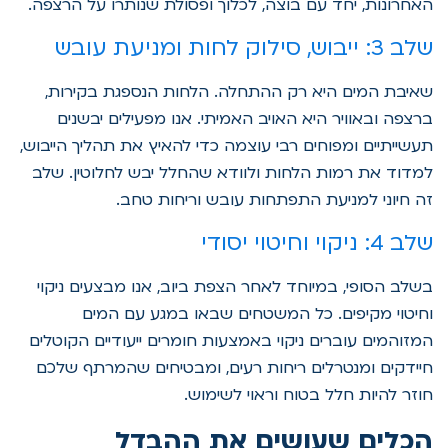
האחרונות, יחד עם בוצה, לכלוך ופסולת שנותרו על הרצפה.
שלב 3: ייבוש, סילוק לחות ומניעת עובש
שאיבת המים היא רק ההתחלה. הלחות הנספגת בקירות,
ברצפה ובאוויר היא האויב האמיתי. אנו מפעילים יבשנים
תעשייתיים ומפוחים רבי עוצמה כדי להאיץ את תהליך הייבוש,
למדוד את רמות הלחות ולוודא שהחלל יבש לחלוטין. שלב
זה חיוני למניעת התפתחות עובש וריחות טחב.
שלב 4: ניקוי וחיטוי יסודי
בשלב הסופי, במיוחד לאחר הצפת ביוב, אנו מבצעים ניקוי
וחיטוי מקיפים. כל המשטחים שבאו במגע עם המים
המזוהמים עוברים ניקוי באמצעות חומרים ייעודיים הקוטלים
חיידקים ומנטרלים ריחות רעים, ומבטיחים שהמרתף שלכם
חוזר להיות חלל בטוח וראוי לשימוש.
הכלים שעושים את ההבדל