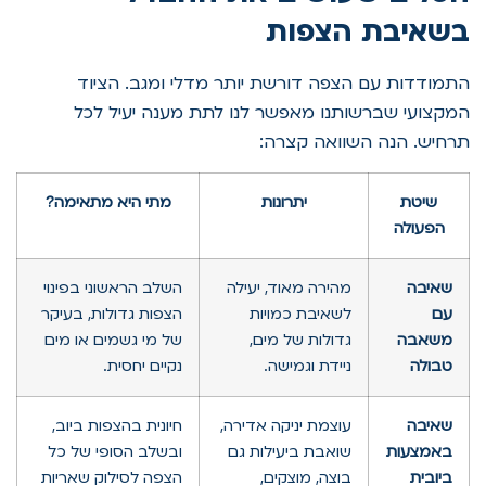
בשאיבת הצפות
התמודדות עם הצפה דורשת יותר מדלי ומגב. הציוד
המקצועי שברשותנו מאפשר לנו לתת מענה יעיל לכל
תרחיש. הנה השוואה קצרה:
שיטת
יתרונות
מתי היא מתאימה?
הפעולה
שאיבה
מהירה מאוד, יעילה
השלב הראשוני בפינוי
עם
לשאיבת כמויות
הצפות גדולות, בעיקר
משאבה
גדולות של מים,
של מי גשמים או מים
טבולה
ניידת וגמישה.
נקיים יחסית.
שאיבה
עוצמת יניקה אדירה,
חיונית בהצפות ביוב,
באמצעות
שואבת ביעילות גם
ובשלב הסופי של כל
ביובית
בוצה, מוצקים,
הצפה לסילוק שאריות