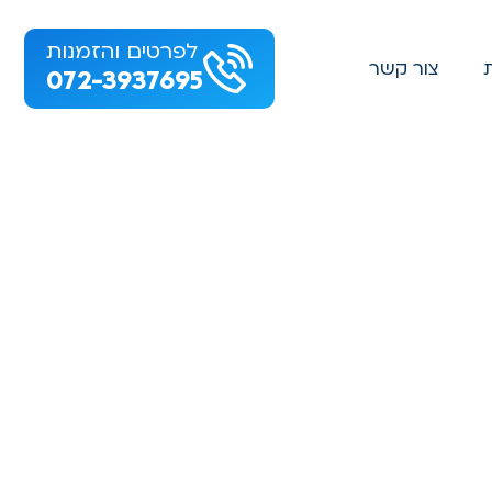
לפרטים והזמנות
צור קשר
072-3937695