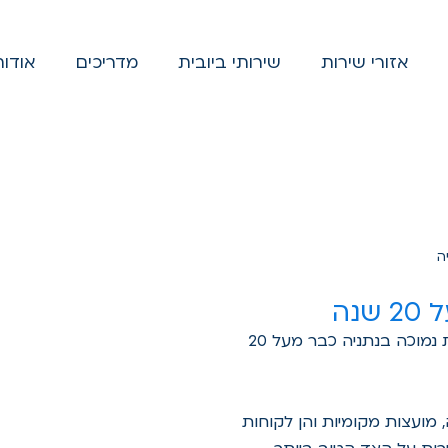
אזורי שירות
שירותי ביובית
מדריכים
אודות
ה
נה
ביובית 2000, הוקמה על ידי עמרי כהן ומספקת שירותי ביובית נמוכה בנתניה כבר מעל 20
, מועצות מקומיות והן לקוחות