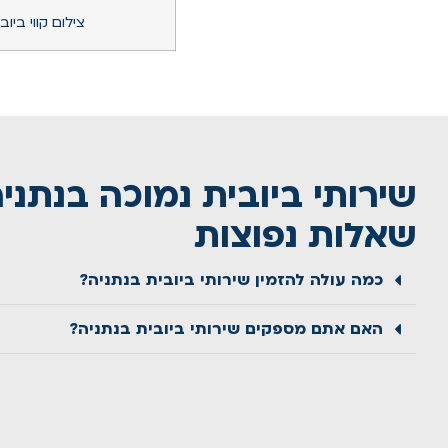
צילום קווי ביוב
שירותי ביובית נמוכה בנתניה
שאלות נפוצות
כמה עולה להזמין שירותי ביובית בנתניה?
האם אתם מספקים שירותי ביובית בנתניה?