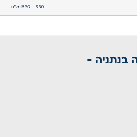
950 – 1890 ש”ח
 בנתניה -