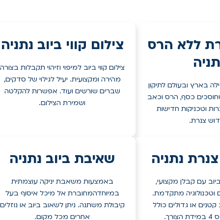
רת ללא הרס
צילום קווי ביוב נתניה
תניה
צילום קווי ביוב למיפוי וזיהוי תקבלות בצורה
מהירה ומקצועית. יעיל לגילוי של סדקים,
לה בארץ ובעולם לתיקון
שברים שורשים ועוד. אפשרות להקלטה
 שחוסכים כסף, הרס וכאב
ושמירת הצילום.
רות וטכניקות חדישות
דוש צנרת.
נרת נתניה
שאיבת ביוב נתניה
וב עם קבלן מקצועי,
באמצעות משאבת יניקה עוצמתית
ם וטכנולוגיה מתקדמת.
במיוחדהמחוברת אל מיכל איסוף בעל
 קטנים או גדולים כולל
קיבולת משתנה. ניתן לשאוב ביוב או נוזלים
ורך.
אחרים מכל מקום.