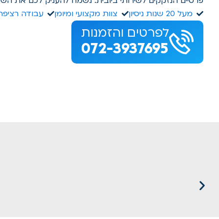
פרטיים הנזקקים לשירותי ביובית. נשמח להעניק לכם את השי
מעל 20 שנות ניסיון
צוות מקצועי ומיומן
עבודה רציפה 
לפרטים והזמנות
072-3937695