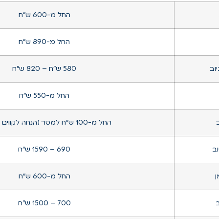
החל מ-600 ש”ח
החל מ-890 ש״ח
וב
580 ש״ח – 820 ש”ח
החל מ-550 ש”ח
החל מ-100 ש״ח למטר (הנחה לקווים ארוכים)
וב
690 – 1590 ש”ח
ן
החל מ-600 ש”ח
ב
700 – 1500 ש”ח